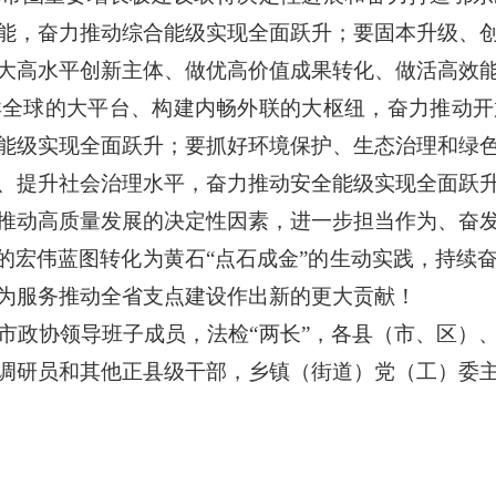
能，奋力推动综合能级实现全面跃升；要固本升级、
大高水平创新主体、做优高价值成果转化、做活高效
卖全球的大平台、构建内畅外联的大枢纽，奋力推动开
能级实现全面跃升；要抓好环境保护、生态治理和绿
、提升社会治理水平，奋力推动安全能级实现全面跃
推动高质量发展的决定性因素，进一步担当作为、奋
划的宏伟蓝图转化为黄石“点石成金”的生动实践，持续
为服务推动全省支点建设作出新的更大贡献！
市政协领导班子成员，法检“两长”，各县（市、区）
调研员和其他正县级干部，乡镇（街道）党（工）委