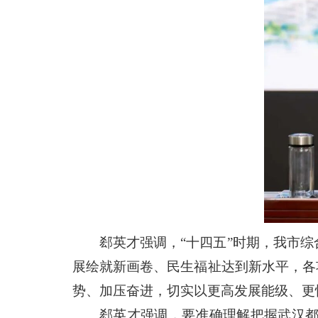
郄英才强调，“十四五”时期，我市
展绘就新画卷、民生福祉达到新水平，各
势、加压奋进，切实以更高发展能级、更
郄英才强调，要准确理解把握武汉