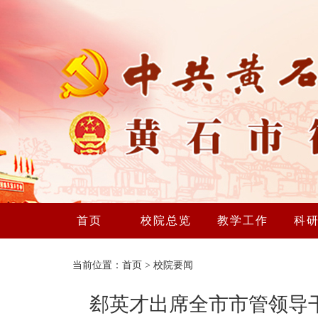
首页
校院总览
教学工作
科
当前位置：
首页
>
校院要闻
郄英才出席全市市管领导