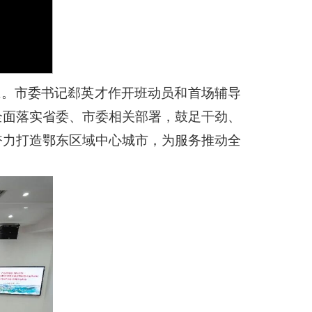
班。市委书记郄英才作开班动员和首场辅导
全面落实省委、市委相关部署，鼓足干劲、
奋力打造鄂东区域中心城市，为服务推动全