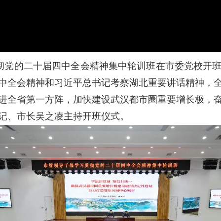
贯彻党的二十届四中全会精神集中轮训班在市委党校开
中全会精神和习近平总书记考察湖北重要讲话精神，
进全省第一方阵，加快建设武汉都市圈重要增长极，
记、市长吴之凌主持开班仪式。