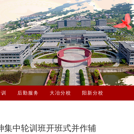
培训
后勤服务
大冶分校
阳新分校
神集中轮训班开班式并作辅