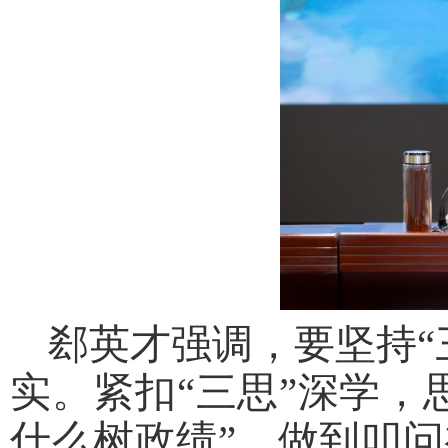
郄英才强调，要坚持“
实。紧扣“三思”深学，
什么树政绩”，做到叩