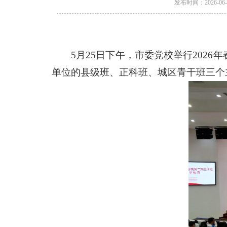
发布时间：2026
5月25日下午，市委党校举行202
单位的县级班、正科班、城区青干班三个