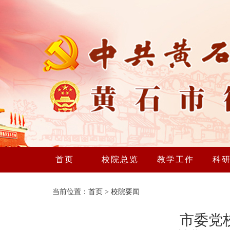
首页
校院总览
教学工作
科
当前位置：
首页
>
校院要闻
市委党