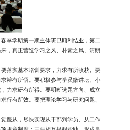
，春季学期第一期主体班已顺利结业，第二
起来，真正营造学习之风、朴素之风、清朗
。要落实基本培训要求，力求有所收获。要
力求辩有所悟。要积极参与学员微讲坛、小
究，力求研有所得。要明晰选题方向、成立
力求行有所效。要把理论学习与研究问题、
自觉服从，尽快实现从干部到学员、从工作
各项规章制度；三要相互提醒帮助，形成良