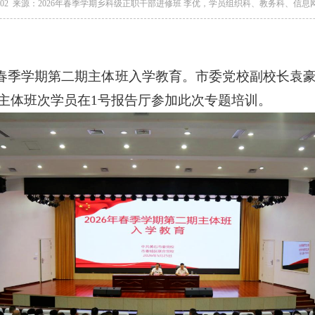
-06-02 来源：2026年春季学期乡科级正职干部进修班 李优，学员组织科、教务科、
6年春季学期第二期主体班入学教育。市委党校副校长
主体班次学员在1号报告厅参加此次专题培训。