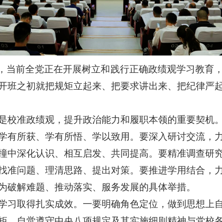
年，当前全党正在开展树立和践行正确政绩观学习教育
开班之初就把规矩立起来、把要求讲出来、把纪律严
是校准政绩观，提升政治能力和履职本领的重要契机
学有所获、学有所悟、学以致用。要深入研讨交流，
撞中深化认识、相互启发、共同提高。要精准调查研
找准问题、理清思路、提出对策。要推进学用结合，
为破解难题、推动落实、服务发展的具体举措。
学习取得扎实成效。一要明确角色定位，做到思想上
矩，自觉遵守中央八项规定及其实施细则精神与党校