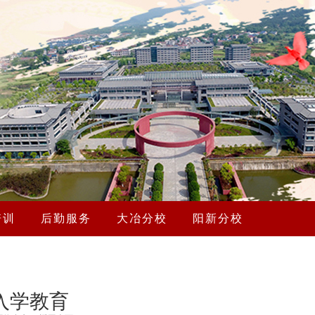
培训
后勤服务
大冶分校
阳新分校
入学教育